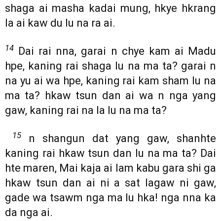
shaga ai masha kadai mung, hkye hkrang
la ai kaw du lu na ra ai.
14
Dai rai nna, garai n chye kam ai Madu
hpe, kaning rai shaga lu na ma ta? garai n
na yu ai wa hpe, kaning rai kam sham lu na
ma ta? hkaw tsun dan ai wa n nga yang
gaw, kaning rai na la lu na ma ta?
15
n shangun dat yang gaw, shanhte
kaning rai hkaw tsun dan lu na ma ta? Dai
hte maren, Mai kaja ai lam kabu gara shi ga
hkaw tsun dan ai ni a sat lagaw ni gaw,
gade wa tsawm nga ma lu hka! nga nna ka
da nga ai.