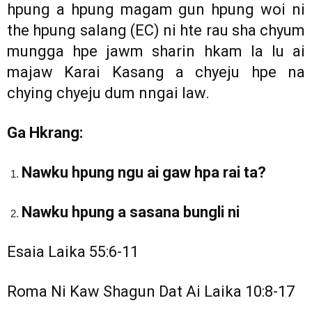
hpung a hpung magam gun hpung woi ni
the hpung salang (EC) ni hte rau sha chyum
mungga hpe jawm sharin hkam la lu ai
majaw Karai Kasang a chyeju hpe na
chying chyeju dum nngai law.
Ga Hkrang:
Nawku hpung ngu ai gaw hpa rai ta?
Nawku hpung a sasana bungli ni
Esaia Laika 55:6-11
Roma Ni Kaw Shagun Dat Ai Laika 10:8-17