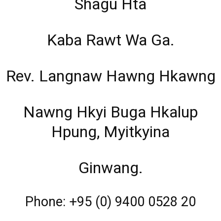
Shagu Hta
Kaba Rawt Wa Ga.
Rev. Langnaw Hawng Hkawng
Nawng Hkyi Buga Hkalup
Hpung, Myitkyina
Ginwang.
Phone: +95 (0) 9400 0528 20