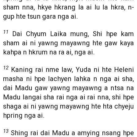
sham nna, hkye hkrang la ai lu la hkra, n-
gup hte tsun gara nga ai.
11
Dai Chyum Laika mung, Shi hpe kam
sham ai ni yawng mayawng hte gaw kaya
kahpa n hkrum na ra ai, nga ai.
12
Kaning rai nme law, Yuda ni hte Heleni
masha ni hpe lachyen lahka n nga ai sha,
dai Madu gaw yawng mayawng a ntsa na
Madu langai sha rai nga ai rai nna, shi hpe
shaga ai ni yawng mayawng hte hta chyeju
hpring nga ai.
13
Shing rai dai Madu a amying nsang hpe