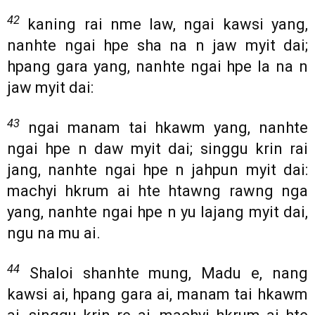
42
kaning rai nme law, ngai kawsi yang,
nanhte ngai hpe sha na n jaw myit dai;
hpang gara yang, nanhte ngai hpe la na n
jaw myit dai:
43
ngai manam tai hkawm yang, nanhte
ngai hpe n daw myit dai; singgu krin rai
jang, nanhte ngai hpe n jahpun myit dai:
machyi hkrum ai hte htawng rawng nga
yang, nanhte ngai hpe n yu lajang myit dai,
ngu na mu ai.
44
Shaloi shanhte mung, Madu e, nang
kawsi ai, hpang gara ai, manam tai hkawm