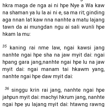
hkra maga de nga ai ni hpe Nye a Wa kaw
na shaman ya lu la ai ni e, sa ma rit; ginding
aga nnan lat kaw nna nanhte a matu lajang
tawn da ai mungdan ngu ai sali wunli hpe
hkam la mu:
35
kaning rai nme law, ngai kawsi jang
nanhte ngai hpe sha na jaw myit dai: ngai
hpang gara jang,nanhte ngai hpe lu na jaw
myit dai: ngai manam tai hkawm yang,
nanhte ngai hpe daw myit dai:
36
singgu krin rai jang, nanhte ngai hpe
jahpun myit dai: machyi hkrum jang, nanhte
ngai hpe yu lajang myit dai: htawng rawng