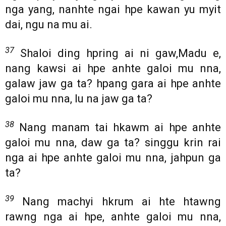
nga yang, nanhte ngai hpe kawan yu myit
dai, ngu na mu ai.
37
Shaloi ding hpring ai ni gaw,Madu e,
nang kawsi ai hpe anhte galoi mu nna,
galaw jaw ga ta? hpang gara ai hpe anhte
galoi mu nna, lu na jaw ga ta?
38
Nang manam tai hkawm ai hpe anhte
galoi mu nna, daw ga ta? singgu krin rai
nga ai hpe anhte galoi mu nna, jahpun ga
ta?
39
Nang machyi hkrum ai hte htawng
rawng nga ai hpe, anhte galoi mu nna,