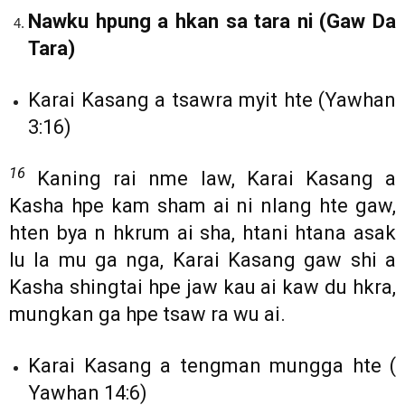
Nawku hpung a hkan sa tara ni (Gaw Da
Tara)
Karai Kasang a tsawra myit hte (Yawhan
3:16)
16
Kaning rai nme law, Karai Kasang a
Kasha hpe kam sham ai ni nlang hte gaw,
hten bya n hkrum ai sha, htani htana asak
lu la mu ga nga, Karai Kasang gaw shi a
Kasha shingtai hpe jaw kau ai kaw du hkra,
mungkan ga hpe tsaw ra wu ai.
Karai Kasang a tengman mungga hte (
Yawhan 14:6)