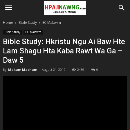
Home
Bible Study
EC Malawm
Bible Study
EC Malawm
Bible Study: Hkristu Ngu Ai Baw Hte
Lam Shagu Hta Kaba Rawt Wa Ga –
Daw 5
By
Makam Masham
-
August 21, 2017
2459
0