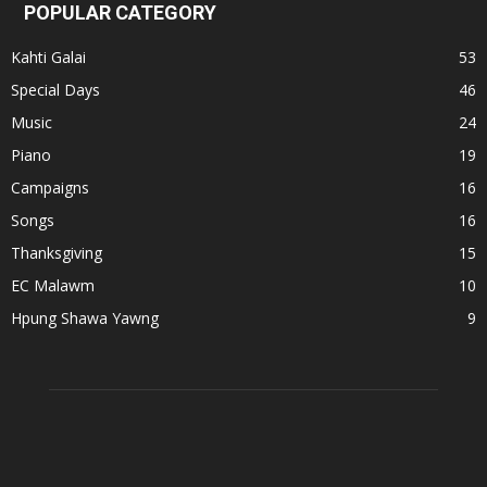
POPULAR CATEGORY
Kahti Galai
53
Special Days
46
Music
24
Piano
19
Campaigns
16
Songs
16
Thanksgiving
15
EC Malawm
10
Hpung Shawa Yawng
9