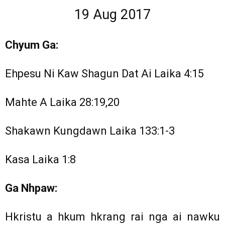
19 Aug 2017
Chyum Ga:
Ehpesu Ni Kaw Shagun Dat Ai Laika 4:15
Mahte A Laika 28:19,20
Shakawn Kungdawn Laika 133:1-3
Kasa Laika 1:8
Ga Nhpaw:
Hkristu a hkum hkrang rai nga ai nawku