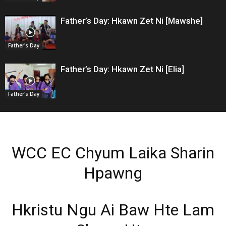
Father’s Day: Hkawn Zet Ni [Mawshe]
Father's Day
Father’s Day: Hkawn Zet Ni [Elia]
Father's Day
WCC EC Chyum Laika Sharin
Hpawng
Hkristu Ngu Ai Baw Hte Lam